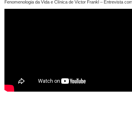
Fenomenologia da Vida e Clínica de Victor Frankl – Entrevista co