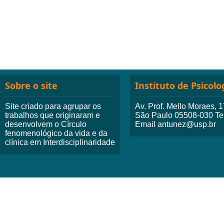
Sobre o site
Instituto de Psicolo
Site criado para agrupar os
Av. Prof. Mello Moraes, 
trabalhos que originaram e
São Paulo 05508-030 Tel
desenvolvem o Círculo
Email antunez@usp.br
fenomenológico da vida e da
clínica em Interdisciplinaridade